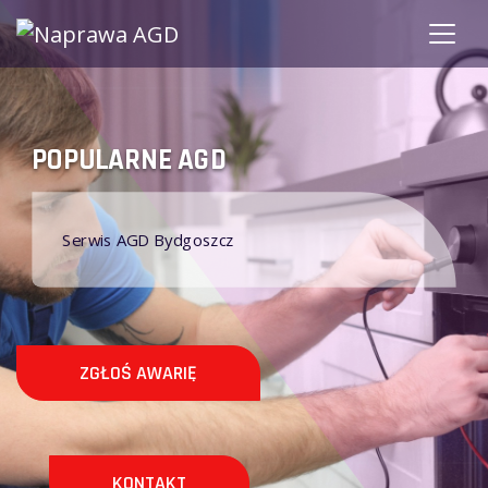
POPULARNE AGD
Serwis AGD Bydgoszcz
ZGŁOŚ AWARIĘ
KONTAKT