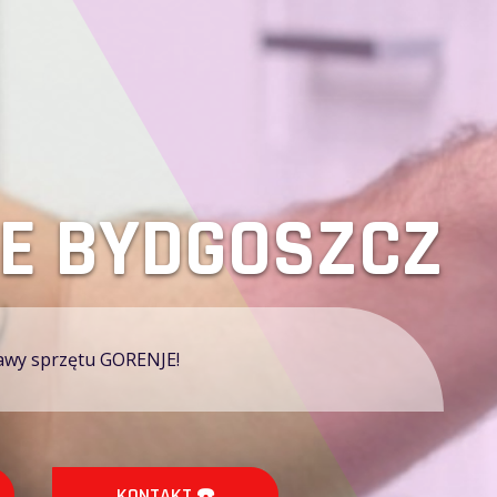
ZCZ GORENJE