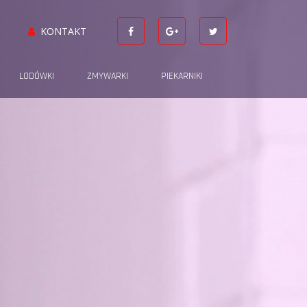
KONTAKT
LODÓWKI
ZMYWARKI
PIEKARNIKI