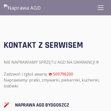
KONTAKT Z SERWISEM
NIE NAPRAWIAMY SPRZĘTU AGD NA GWARANCJI !!!
Zadzwoń i zgłoś awarię:
☎️ 509796200
Naprawiamy: pralki, zmywarki, piekarniki, kuchenki,
lodówki
NAPRAWA AGD BYDGOSZCZ