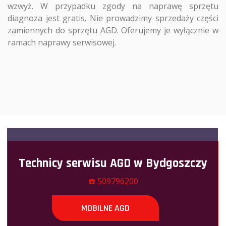
wzwyż. W przypadku zgody na naprawę sprzętu
diagnoza jest gratis. Nie prowadzimy sprzedaży części
zamiennych do sprzętu AGD. Oferujemy je wyłącznie w
ramach naprawy serwisowej.
Technicy serwisu AGD w Bydgoszczy
☎️ 509796200
MOBILNE AGD