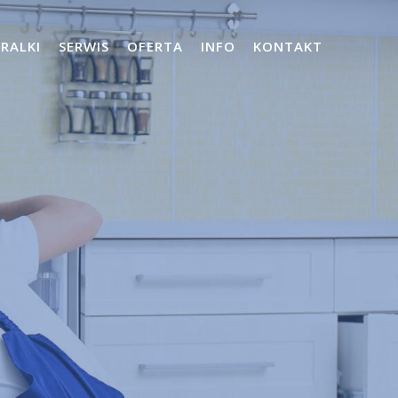
PRALKI
SERWIS
OFERTA
INFO
KONTAKT