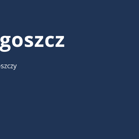
goszcz
szczy