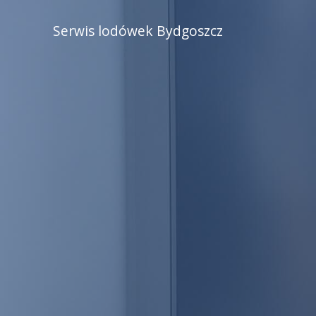
Serwis lodówek Bydgoszcz