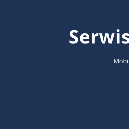
Serwi
Mobi